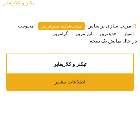
Products
تیکنر و کلاریفایر
مرتب سازی براساس:
مرتب‌سازی پیش‌فرض
محبوبیت
امتیاز
جدیدترین
ارزانترین
گرانترین
در حال نمایش یک نتیجه
تیکنر و کلاریفایر
اطلاعات بیشتر
تلفن کارخانه
1258 4606 021